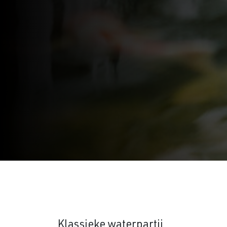
Klassieke waterpartij