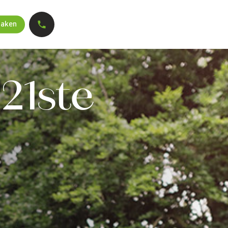
maken
21ste