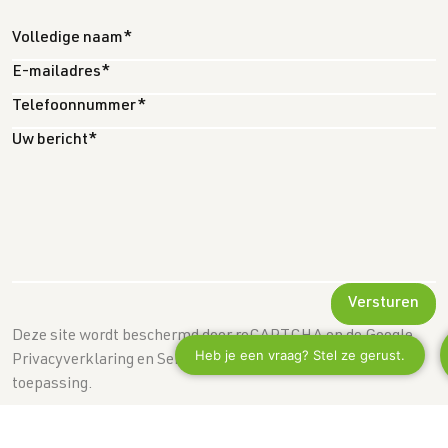
Versturen
Deze site wordt beschermd door reCAPTCHA en de Google
Privacyverklaring en Servicevoorwaarden zijn van
toepassing.