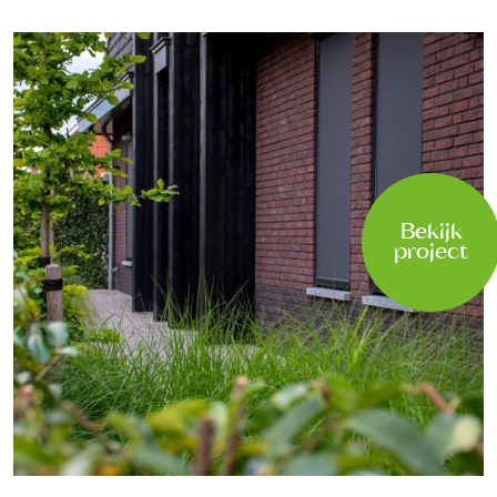
Bekijk
project