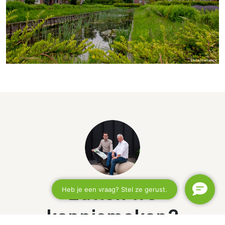
Zullen we
kennismaken?