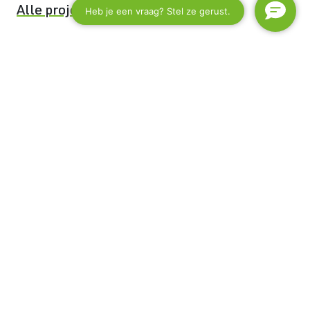
Alle projecten bekijken
Ervaringen
Vakmanschap dat gezien en
gewaardeerd wordt