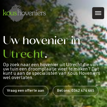
Uw hovenier in
Utrecht
.
Op zoek naar een hovenier uit Utrecht die van
uw tuin een droomplaatje weet te maken? Dat
kunt u aan de specialisten van Kous Hoveniers
wel overlaten.
Vraag een offerte aan
Bel ons: 0342 474 465