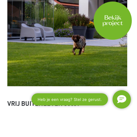
Bekijk
project
VRIJ BUITENLEVEN
Soest