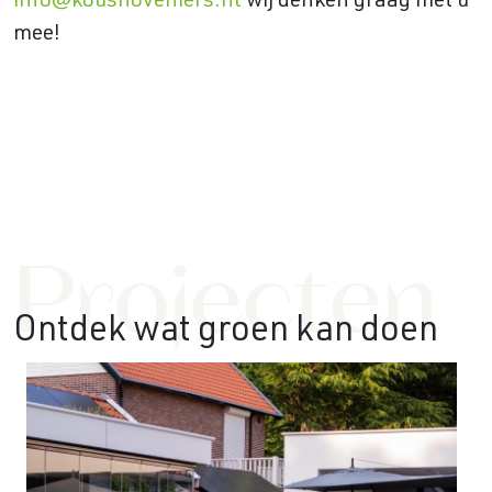
info@koushoveniers.nl
wij denken graag met u
mee!
Projecten
Ontdek wat groen kan doen