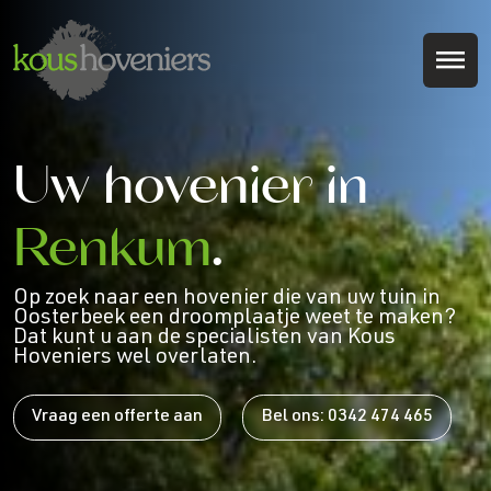
Uw hovenier in
Renkum
.
Op zoek naar een hovenier die van uw tuin in
Oosterbeek een droomplaatje weet te maken?
Dat kunt u aan de specialisten van Kous
Hoveniers wel overlaten.
Vraag een offerte aan
Bel ons: 0342 474 465