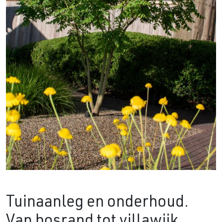
Tuinaanleg en onderhoud.
Van bosrand tot villawijk.