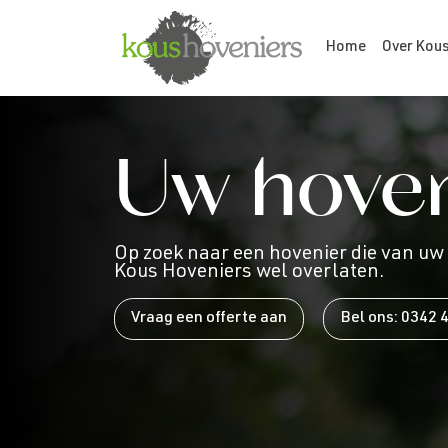
Home
Over Kou
Uw hoven
Op zoek naar een hovenier die van uw
Kous Hoveniers wel overlaten.
Vraag een offerte aan
Bel ons: 0342 