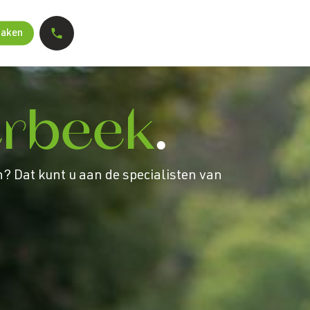
maken
erbeek
.
? Dat kunt u aan de specialisten van