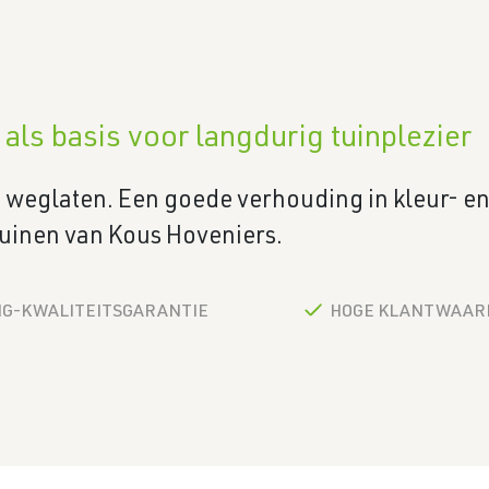
ls basis voor langdurig tuinplezier
et weglaten. Een goede verhouding in kleur- e
 tuinen van Kous Hoveniers.
HG-KWALITEITSGARANTIE
HOGE KLANTWAARD