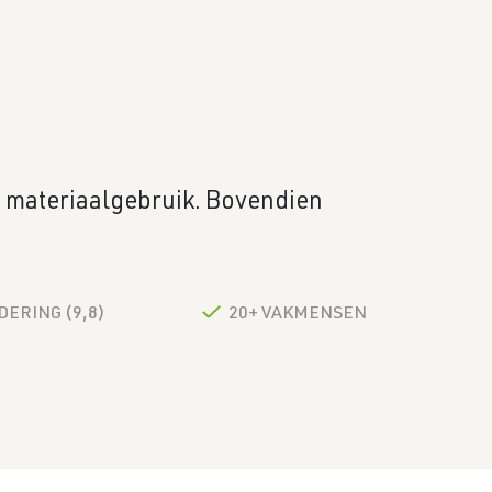
n materiaalgebruik. Bovendien
ERING (9,8)
20+ VAKMENSEN