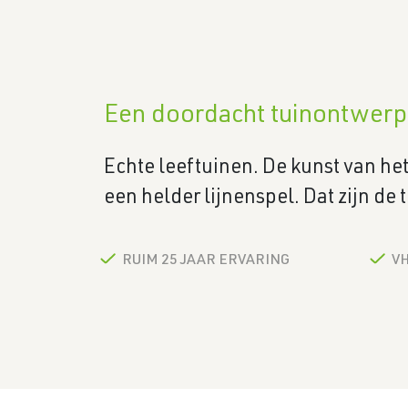
Een doordacht tuinontwerp a
Echte leeftuinen. De kunst van h
een helder lijnenspel. Dat zijn de
RUIM 25 JAAR ERVARING
V