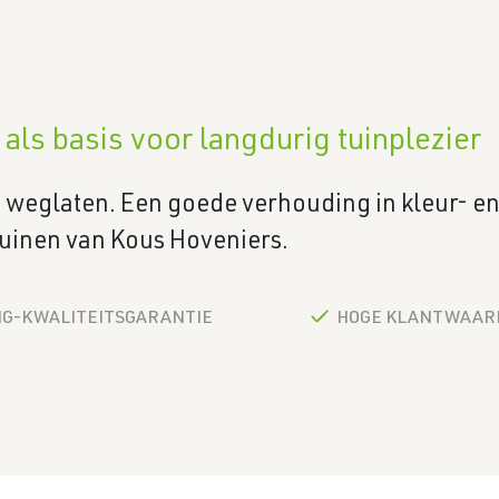
ls basis voor langdurig tuinplezier
et weglaten. Een goede verhouding in kleur- e
 tuinen van Kous Hoveniers.
HG-KWALITEITSGARANTIE
HOGE KLANTWAARD