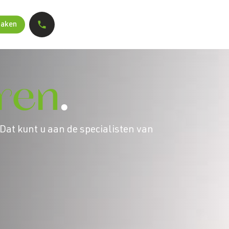
maken
ren
.
Dat kunt u aan de specialisten van