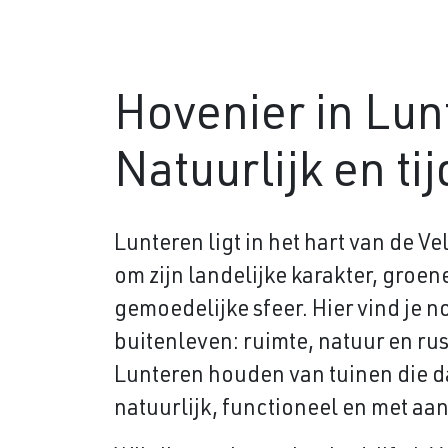
Hovenier in Lun
Natuurlijk en ti
Lunteren ligt in het hart van de V
om zijn landelijke karakter, groe
gemoedelijke sfeer. Hier vind je n
buitenleven: ruimte, natuur en ru
Lunteren houden van tuinen die da
natuurlijk, functioneel en met aa