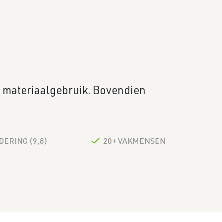
n materiaalgebruik. Bovendien
ERING (9,8)
20+ VAKMENSEN