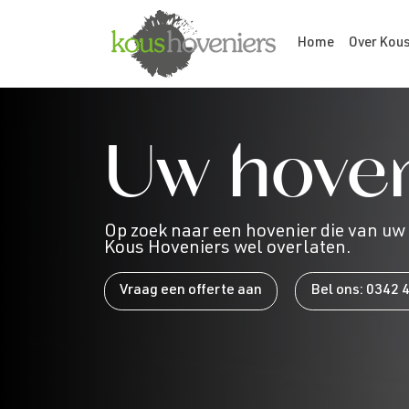
Home
Over Kou
Uw hoven
Op zoek naar een hovenier die van uw 
Kous Hoveniers wel overlaten.
Vraag een offerte aan
Bel ons: 0342 