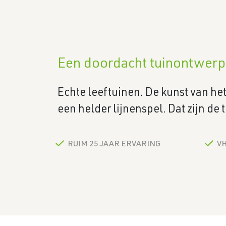
Een doordacht tuinontwerp a
Echte leeftuinen. De kunst van h
een helder lijnenspel. Dat zijn de
RUIM 25 JAAR ERVARING
V