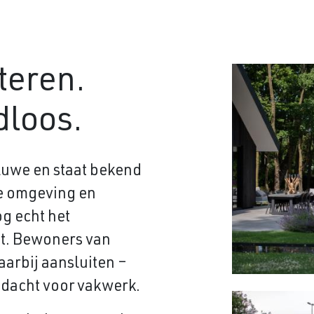
teren.
jdloos.
eluwe en staat bekend
ne omgeving en
og echt het
st. Bewoners van
arbij aansluiten –
ndacht voor vakwerk.